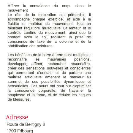
Affiner la conscience du corps dans le
mouvement
Le rôle de la respiration est primordial, il
accompagne chaque exercice, et aide à la
fluidité et maîtrise du mouvement, tout en
facilitant l'équilibre musculaire. La lenteur et le
contrôle continu du mouvement, ainsi que le
contact avec le sol, facilitent la prise de
conscience de l'axe de la colonne et de la
stabilisation des ceintures.
Les bénéfices de la barre à terre sont multiples :
reconnaître les mauvaises positions,
développer, affiner, rechercher, reconnaître,
créer des sensations nouvelles et conscientes
qui permettent d’enrichir et de parfaire une
maîtrise articulaire amenant le danseur au
sommet de ses possibilités dynamiques et
sensorielles. Ces cours ont pour but d'optimiser
la conscience corporelle, de travailler la
souplesse et la force, et de réduire les risques
de blessures.
Adresse
Route de Bertigny 2
1700 Fribourg