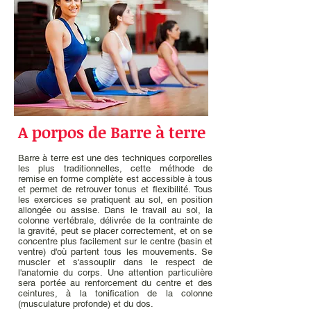
A porpos de Barre à terre
Barre à terre est une des techniques corporelles
les plus traditionnelles, cette méthode de
remise en forme complète est accessible à tous
et permet de retrouver tonus et flexibilité. Tous
les exercices se pratiquent au sol, en position
allongée ou assise. Dans le travail au sol, la
colonne vertébrale, délivrée de la contrainte de
la gravité, peut se placer correctement, et on se
concentre plus facilement sur le centre (basin et
ventre) d'où partent tous les mouvements. Se
muscler et s'assouplir dans le respect de
l'anatomie du corps. Une attention particulière
sera portée au renforcement du centre et des
ceintures, à la tonification de la colonne
(musculature profonde) et du dos.