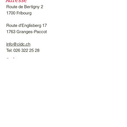
Route de Bertigny 2
1700 Fribourg
Route d'Englisberg 17
1763 Granges-Paccot
info@cidc.ch
Tel: 026 322 25 28
Suivez nous
sur Instagram cidcecole
sur Facebook
Nous trouver