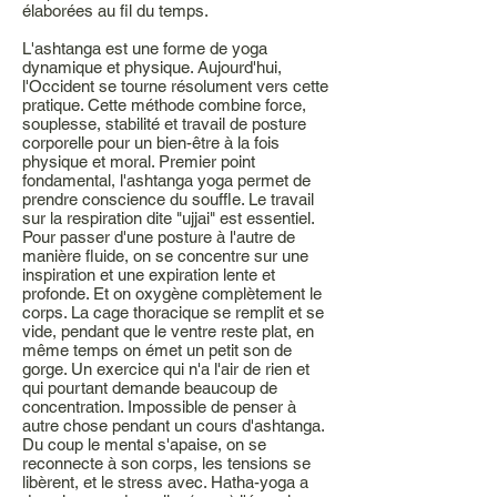
élaborées au fil du temps.
L'ashtanga est une forme de yoga
dynamique et physique. Aujourd'hui,
l'Occident se tourne résolument vers cette
pratique. Cette méthode combine force,
souplesse, stabilité et travail de posture
corporelle pour un bien-être à la fois
physique et moral. Premier point
fondamental, l'ashtanga yoga permet de
prendre conscience du souffle. Le travail
sur la respiration dite "ujjai" est essentiel.
Pour passer d'une posture à l'autre de
manière fluide, on se concentre sur une
inspiration et une expiration lente et
profonde. Et on oxygène complètement le
corps. La cage thoracique se remplit et se
vide, pendant que le ventre reste plat, en
même temps on émet un petit son de
gorge. Un exercice qui n'a l'air de rien et
qui pourtant demande beaucoup de
concentration. Impossible de penser à
autre chose pendant un cours d'ashtanga.
Du coup le mental s'apaise, on se
reconnecte à son corps, les tensions se
libèrent, et le stress avec. Hatha-yoga a